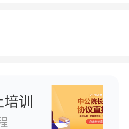
上培训
程