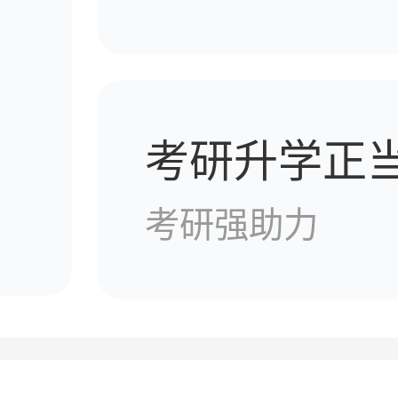
考研升学正
考研强助力