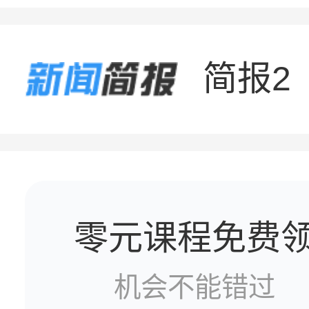
简报1
简报2
零元课程免费
机会不能错过