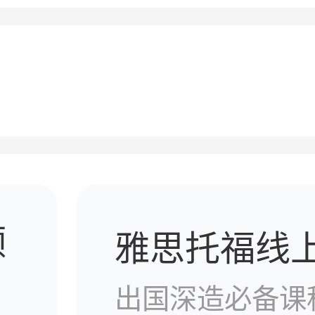
领
雅思托福线
出国深造必备课